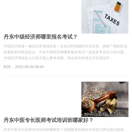
丹东中级经济师哪里报名考试？
中级经济师是一项在经济领域具有一定知识和技能的专业资质，拥有广阔的职业
发展前景和就业机会。丹东中级经济师哪里报名考试？是很多学员关心的问题，
中级经济师报名入口是中国人事考试网，符合条件的考生可在规定时...
时间： 2023-09-20 09:40
丹东中医专长医师考试培训班哪家好？
丹东中医专长医师考试培训班哪家好？优路教育机构在丹东的口碑还是比较高