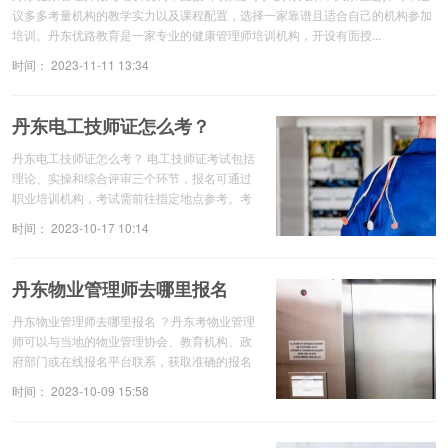
议多多考量机构的教学实力以及课程配置，选择一家靠谱且适合自己的机构参加
培训。丹东优路教育是一家专业的健康管理师培训机构，开设有面授...
时间： 2023-11-11 13:34
丹东电工技师证怎么考？
丹东电工技师证怎么考？ 电工技师证考试包括
理论、实操和综合评审三个环节，报名可通过
职业培训机构，考试需前往指定地点参考。考
生一般要进行培训，有一定的学习时长要求，
时间： 2023-10-17 10:14
具体流程机构会为考生进行安排。丹东优路...
丹东物业管理师去哪里报名
丹东物业管理师去哪里报名 ？丹东考物业管理
师可以与当地的物业管理协会、教育机构、政
府部门或在线报名平台联系，获取准确的报名
信息和流程。在准备考试的过程中，要制定明
时间： 2023-10-09 15:58
确的学习计划。同时，也可以参加一些考前...