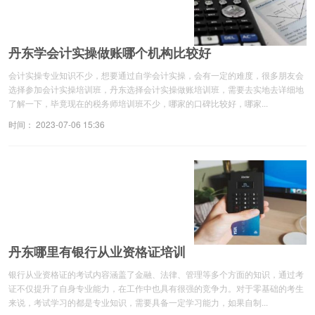
丹东学会计实操做账哪个机构比较好
会计实操专业知识不少，想要通过自学会计实操，会有一定的难度，很多朋友会
选择参加会计实操培训班，丹东选择会计实操做账培训班，需要去实地去详细地
了解一下，毕竟现在的税务师培训班不少，哪家的口碑比较好，哪家...
时间： 2023-07-06 15:36
丹东哪里有银行从业资格证培训
银行从业资格证的考试内容涵盖了金融、法律、管理等多个方面的知识，通过考
证不仅提升了自身专业能力，在工作中也具有很强的竞争力。对于零基础的考生
来说，考试学习的都是专业知识，需要具备一定学习能力，如果自制...