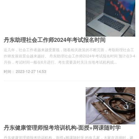
丹东助理社会工作师2024年考试报名时间
近几年，社会工作者越来越受重视，随着相关政策的不断完善，考取助理社会工
作师发展前景会越来越好。 丹东助理社会工作师2024年考试报名时间 预计在3-4
月份，考试时间一般在6月进行。考生需要及时关注当地考试机构或...
时间： 2023-12-27 14:53
丹东健康管理师报考培训机构-面授+网课随时学
丹东健康管理师报考培训机构，面授+网课随时学 的有几家，大家在选择时，建