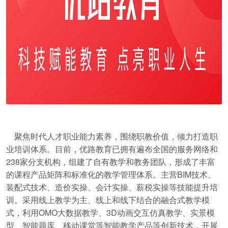
聚焦时代人才职业能力素养，围绕职教价值，倾力打造职
业培训体系。目前，优路教育已拥有遍布全国的服务网络和
238家分支机构，组建了自有教学和教务团队，形成了丰富
的课程产品矩阵和标准化的教学管理体系。主营BIM技术、
装配式技术、造价实操、会计实操、薪税实操等技能提升培
训。采用线上教学为主、线上和线下结合的融合式教学模
式，利用OMO大数据教学、3D动画交互仿真教学、实景模
型、智能题库、移动课堂等智能教学产品等创新技术，开展