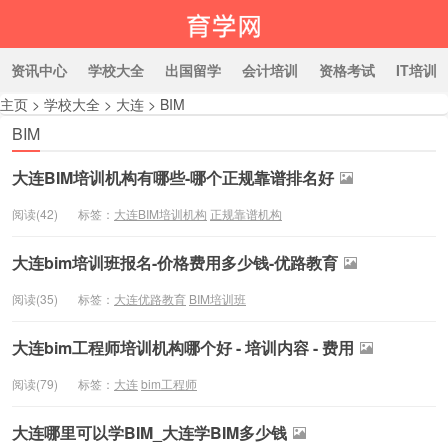
资讯中心
学校大全
出国留学
会计培训
资格考试
IT培训
主页
>
学校大全
>
大连
>
BIM
BIM
育学网
大连BIM培训机构有哪些-哪个正规靠谱排名好
阅读(42)
标签：
大连BIM培训机构
正规靠谱机构
大连bim培训班报名-价格费用多少钱-优路教育
阅读(35)
标签：
大连优路教育
BIM培训班
大连bim工程师培训机构哪个好 - 培训内容 - 费用
阅读(79)
标签：
大连
bim工程师
大连哪里可以学BIM_大连学BIM多少钱