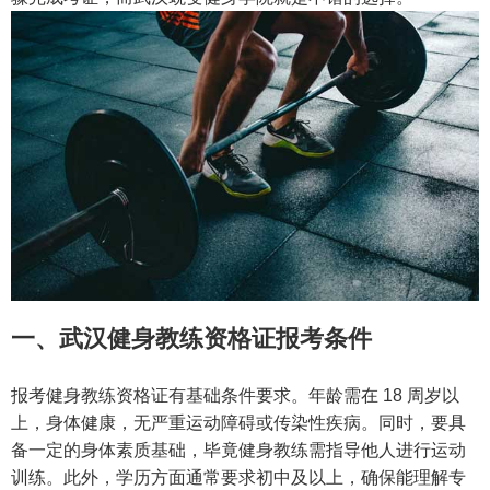
一、武汉健身教练资格证报考条件
报考健身教练资格证有基础条件要求。年龄需在 18 周岁以
上，身体健康，无严重运动障碍或传染性疾病。同时，要具
备一定的身体素质基础，毕竟健身教练需指导他人进行运动
训练。此外，学历方面通常要求初中及以上，确保能理解专