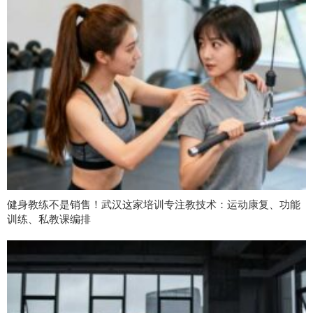
健身教练不是销售！武汉这家培训专注教技术：运动康复、功能
训练、私教课编排