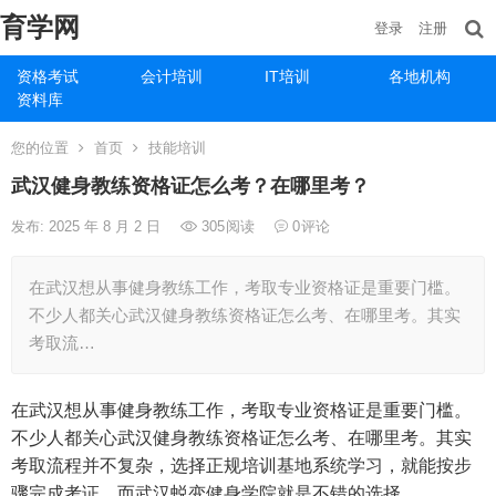
育学网
登录
注册
资格考试
会计培训
IT培训
各地机构
资料库
您的位置
首页
技能培训
武汉健身教练资格证怎么考？在哪里考？
发布: 2025 年 8 月 2 日
305
阅读
0
评论
在武汉想从事健身教练工作，考取专业资格证是重要门槛。
不少人都关心武汉健身教练资格证怎么考、在哪里考。其实
考取流…
在武汉想从事健身教练工作，考取专业资格证是重要门槛。
不少人都关心武汉健身教练资格证怎么考、在哪里考。其实
考取流程并不复杂，选择正规培训基地系统学习，就能按步
骤完成考证，而武汉蜕变健身学院就是不错的选择。