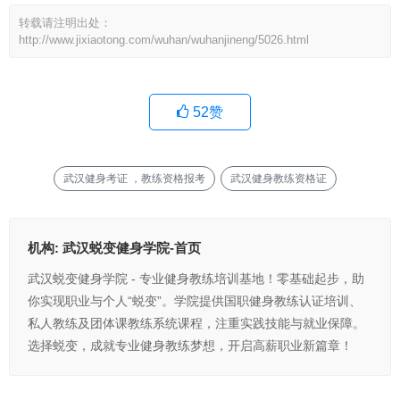
转载请注明出处：
http://www.jixiaotong.com/wuhan/wuhanjineng/5026.html
52
赞
武汉健身考证 ，教练资格报考
武汉健身教练资格证
机构:
武汉蜕变健身学院-首页
武汉蜕变健身学院 - 专业健身教练培训基地！零基础起步，助
你实现职业与个人“蜕变”。学院提供国职健身教练认证培训、
私人教练及团体课教练系统课程，注重实践技能与就业保障。
选择蜕变，成就专业健身教练梦想，开启高薪职业新篇章！