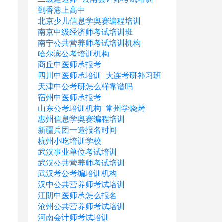
到香港上高中
北京少儿信息学奥赛编程培训
南京中级经济师考试培训班
南宁公共营养师考试培训机构
哈尔滨公考培训机构
商丘中医师承报考
四川中医师承培训
大连考研补习班
天津中公考研怎么样靠谱吗
宿州中医师承报考
山东公考培训机构
常州学烧烤
惠州信息学奥赛编程培训
新疆兵团一造报名时间
杭州小吃培训学校
武汉事业单位考试培训
武汉公共营养师考试培训
武汉考公考编培训机构
汉中公共营养师考试培训
江阴中医师承怎么报名
沧州公共营养师考试培训
河南会计师考试培训