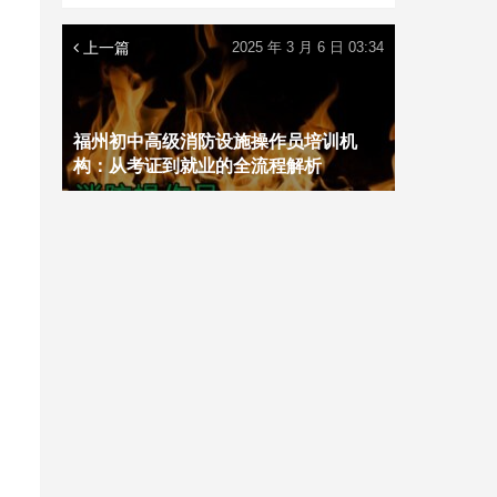
上一篇
2025 年 3 月 6 日 03:34
福州初中高级消防设施操作员培训机
构：从考证到就业的全流程解析