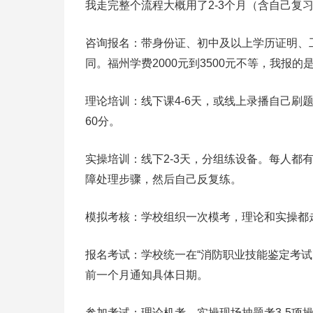
我走完整个流程大概用了2-3个月（含自己复
咨询报名：带身份证、初中及以上学历证明、
同。福州学费2000元到3500元不等，我报的
理论培训：线下课4-6天，或线上录播自己刷
60分。
实操培训：线下2-3天，分组练设备。每人都
障处理步骤，然后自己反复练。
模拟考核：学校组织一次模考，理论和实操都
报名考试：学校统一在“消防职业技能鉴定考
前一个月通知具体日期。
参加考试：理论机考，实操现场抽题考3-5项