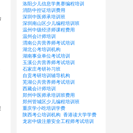
洛阳少儿信息学奥赛编程培训
消防中控证培训费用
深圳中医师承培训班
合
深圳南山区少儿编程培训班
温州中级经济师课程费用
温州会计师培训
渭南公共营养师考试培训
湖北公考培训机构
湖南事业单位考试培训
玉溪公共营养师考试培训
故
石家庄考研补习班
自贡考研培训辅导机构
芜湖公共营养师考试培训
西藏会计师培训
郑州中医师承培训班费用
郑州管城区少儿编程培训班
提
重庆学小吃培训学费
陕西考公培训机构
香港读大学学费
龙岩中级注册安全工程师考试培训