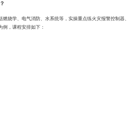
？
括燃烧学、电气消防、水系统等，实操重点练火灾报警控制器、
为例，课程安排如下：