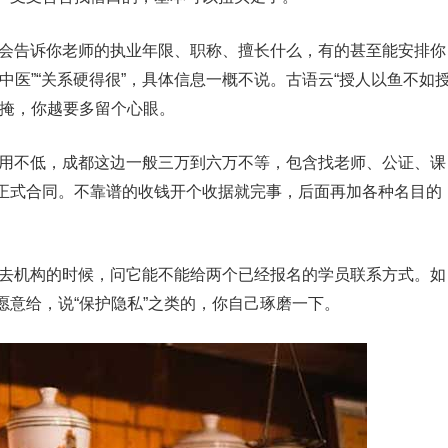
会告诉你老师的执业年限、职称、擅长什么，有的甚至能安排你
中医”“关系硬得很”，具体信息一概不说。古语云“授人以鱼不如
掩掩，你越要多留个心眼。
用不低，成都这边一般三万到六万不等，包含找老师、公证、课
正式合同。不靠谱的收钱开个收据就完事，后面再加各种名目的
去机构的时候，问它能不能给两个已经报名的学员联系方式。如
意给，说“保护隐私”之类的，你自己琢磨一下。