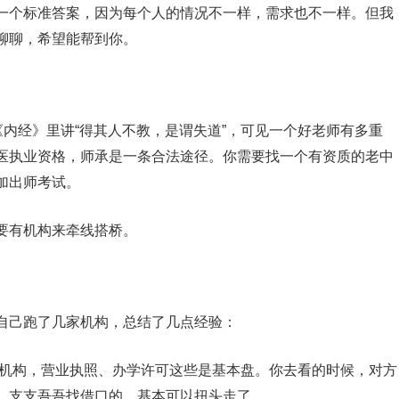
一个标准答案，因为每个人的情况不一样，需求也不一样。但我
聊聊，希望能帮到你。
内经》里讲“得其人不教，是谓失道”，可见一个好老师有多重
医执业资格，师承是一条合法途径。你需要找一个有资质的老中
加出师考试。
要有机构来牵线搭桥。
自己跑了几家机构，总结了几点经验：
机构，营业执照、办学许可这些是基本盘。你去看的时候，对方
。支支吾吾找借口的，基本可以扭头走了。