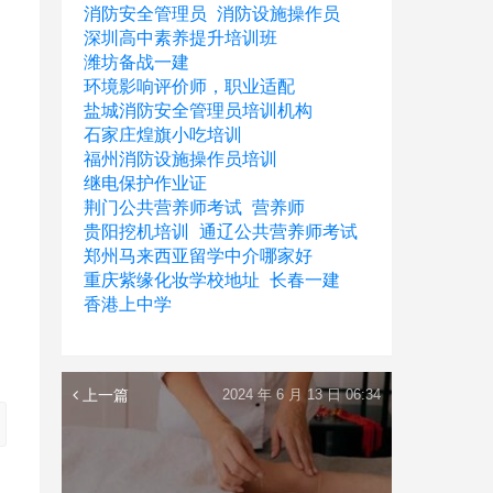
消防安全管理员
消防设施操作员
深圳高中素养提升培训班
潍坊备战一建
环境影响评价师，职业适配
盐城消防安全管理员培训机构
石家庄煌旗小吃培训
福州消防设施操作员培训
继电保护作业证
荆门公共营养师考试
营养师
贵阳挖机培训
通辽公共营养师考试
郑州马来西亚留学中介哪家好
重庆紫缘化妆学校地址
长春一建
香港上中学
上一篇
2024 年 6 月 13 日 06:34