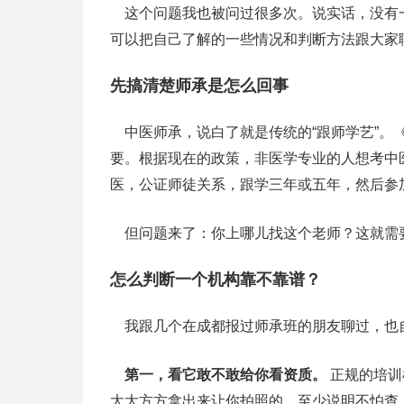
这个问题我也被问过很多次。说实话，没有
可以把自己了解的一些情况和判断方法跟大家
先搞清楚师承是怎么回事
中医师承，说白了就是传统的“跟师学艺”。《
要。根据现在的政策，非医学专业的人想考中
医，公证师徒关系，跟学三年或五年，然后参
但问题来了：你上哪儿找这个老师？这就需
怎么判断一个机构靠不靠谱？
我跟几个在成都报过师承班的朋友聊过，也
第一，看它敢不敢给你看资质。
正规的培训
大大方方拿出来让你拍照的，至少说明不怕查