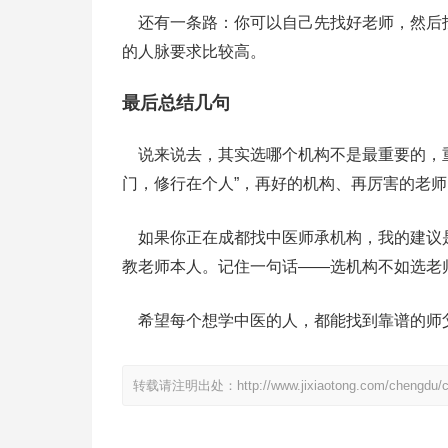
还有一条路：你可以自己先找好老师，然后
的人脉要求比较高。
最后总结几句
说来说去，其实选哪个机构不是最重要的，重
门，修行在个人”，再好的机构、再厉害的老
如果你正在成都找中医师承机构，我的建议
教老师本人。记住一句话——选机构不如选老
希望每个想学中医的人，都能找到靠谱的师
转载请注明出处：http://www.jixiaotong.com/chengdu/ch