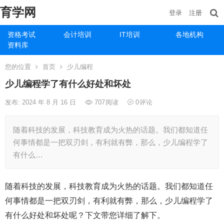
育学网
登录
注册
资格考试
会计培训
IT培训
各地机构
资料库
您的位置
首页
少儿编程
少儿编程学了有什么好处和坏处
发布: 2024 年 8 月 16 日
707
阅读
0
评论
随着科技的发展，科技教育成为火热的话题。我们都知道任
何事情都是一把双刃剑，有利就有弊，那么，少儿编程学了
有什么…
随着科技的发展，科技教育成为火热的话题。我们都知道任
何事情都是一把双刃剑，有利就有弊，那么，少儿编程学了
有什么好处和坏处呢？下文带您详细了解下。