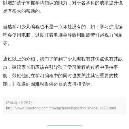
以增加孩子掌握学科知识的能力，对于各学科的成绩提升也
是有很大的帮助的。
当然学习少儿编程也不是一点坏处没有的，如：学习少儿编
程会使用电脑，过度盯着电脑会导致用眼疲劳引起视力问题
等。
通过以上的介绍，我们了解到了少儿编程有其优点也有其缺
点，建议家长们应该在引导孩子学习编程的过程中保持平
衡，鼓励他们在学习编程中的同时也要关注其它重要的技
能，并在遇到困难时提供必要的支持和指导。
转载请注明出处：
http://www.jixiaotong.com/changzhou/changzhoushaoer/2475.html