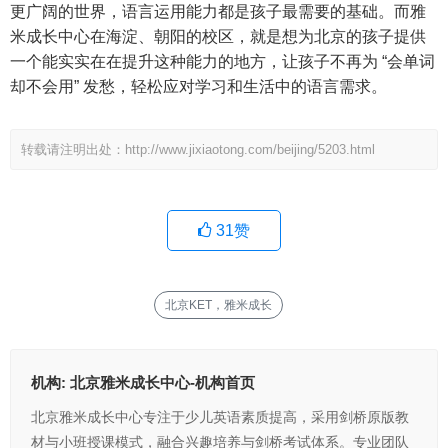
更广阔的世界，语言运用能力都是孩子最需要的基础。而雅
米成长中心在海淀、朝阳的校区，就是想为北京的孩子提供
一个能实实在在提升这种能力的地方，让孩子不再为 “会单词
却不会用” 发愁，轻松应对学习和生活中的语言需求。
转载请注明出处：http://www.jixiaotong.com/beijing/5203.html
31
赞
北京KET，雅米成长
机构:
北京雅米成长中心-机构首页
北京雅米成长中心专注于少儿英语素质提高，采用剑桥原版教
材与小班授课模式，融合兴趣培养与剑桥考试体系。专业团队