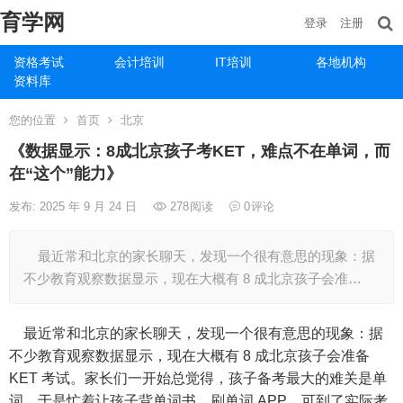
育学网
登录
注册
资格考试
会计培训
IT培训
各地机构
资料库
您的位置
首页
北京
《数据显示：8成北京孩子考KET，难点不在单词，而
在“这个”能力》
发布: 2025 年 9 月 24 日
278
阅读
0
评论
最近常和北京的家长聊天，发现一个很有意思的现象：据
不少教育观察数据显示，现在大概有 8 成北京孩子会准…
最近常和北京的家长聊天，发现一个很有意思的现象：据
不少教育观察数据显示，现在大概有 8 成北京孩子会准备
KET 考试。家长们一开始总觉得，孩子备考最大的难关是单
词，于是忙着让孩子背单词书、刷单词 APP，可到了实际考