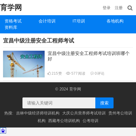
育学网
登录
注册
资格考试
会计培训
IT培训
各地机构
资料库
宜昌中级注册安全工程师考试
宜昌中级注册安全工程师考试培训班哪个
好
215
赞
577
阅读
0
评论
© 2024
育学网
搜索
热搜:
吉林中级经济师培训机构
大庆公共营养师考试培训
贵州考公培训
机构
西藏考公培训机构
公考培训